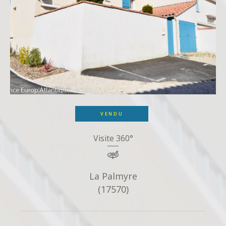
VENDU
Visite 360°
La Palmyre
(17570)