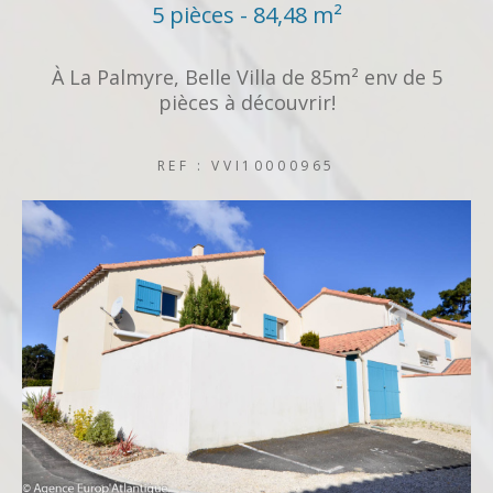
5 pièces - 84,48 m²
À La Palmyre, Belle Villa de 85m² env de 5
pièces à découvrir!
REF : VVI10000965