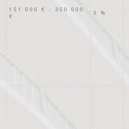
151 000 € - 350 000
5 %
€