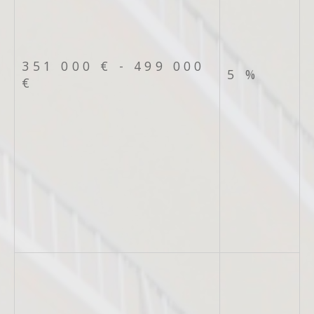
351 000 € - 499 000
5 %
€