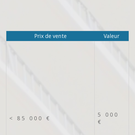
Prix de vente
Valeur
5 000
<
85 000 €
€