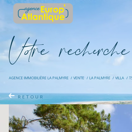
V
o
r
e
r
e
c
e
c
e
AGENCE IMMOBILIÈRE LA PALMYRE
VENTE
LA PALMYRE
VILLA
T
RETOUR