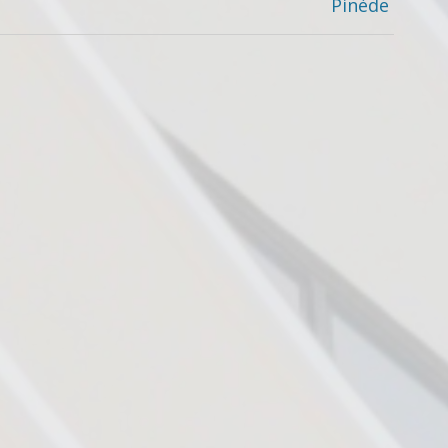
Pinède