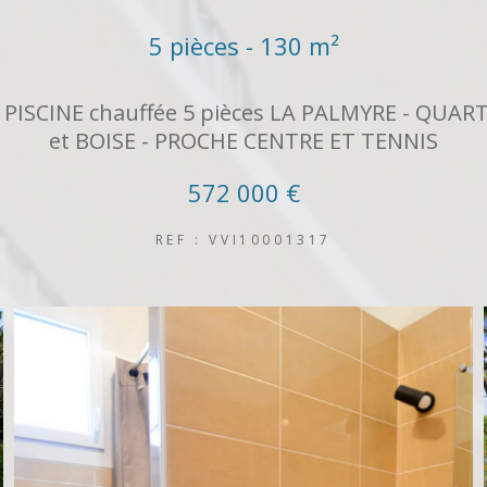
5 pièces - 130 m²
c PISCINE chauffée 5 pièces LA PALMYRE - QUAR
et BOISE - PROCHE CENTRE ET TENNIS
572 000 €
REF : VVI10001317