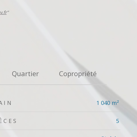
.fr
"
Quartier
Copropriété
AIN
1 040 m²
ÈCES
5