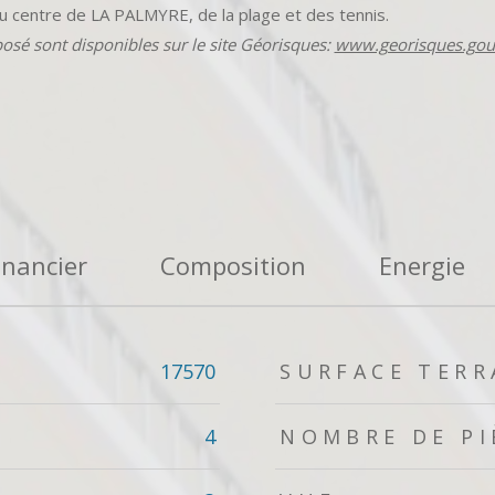
du centre de LA PALMYRE, de la plage et des tennis.
posé sont disponibles sur le site Géorisques:
www.georisques.gouv
inancier
Composition
Energie
17570
SURFACE TERR
4
NOMBRE DE PI