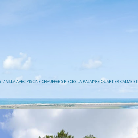
5
VILLA AVEC PISCINE CHAUFFEE 5 PIECES LA PALMYRE QUARTIER CALME E