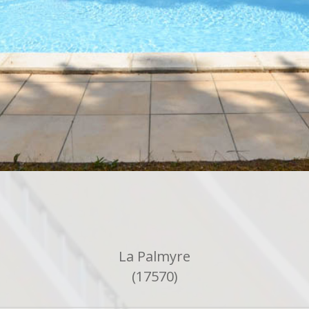
La Palmyre
(17570)