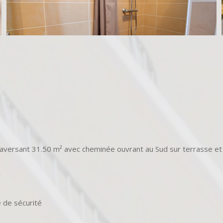
aversant 31.50 m² avec cheminée ouvrant au Sud sur terrasse et p
C
e de sécurité