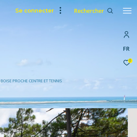
Rechercher
Se connecter
FR
0
T BOISE PROCHE CENTRE ET TENNIS