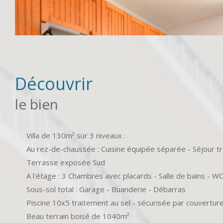
découvrir
le bien
Villa de 130m² sur 3 niveaux :
Au rez-de-chaussée : Cuisine équipée séparée - Séjour tr
Terrasse exposée Sud
A l'étage : 3 Chambres avec placards - Salle de bains - W
Sous-sol total : Garage - Buanderie - Débarras
Piscine 10x5 traitement au sel - sécurisée par couvertur
Beau terrain boisé de 1040m²