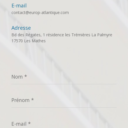
E-mail
contact@europ-atlantique.com
Adresse
Bd des Régates, 1 résidence les Trémières La Palmyre
17570 Les Mathes
Nom
*
Prénom
*
E-
mail
*