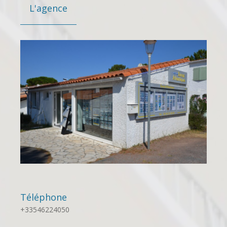
L'agence
Téléphone
+33546224050