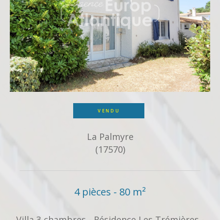
VENDU
La Palmyre
(17570)
4 pièces - 80 m²
Villa 3 chambres - Résidence Les Trémières -