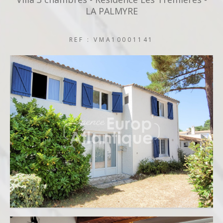
LA PALMYRE
REF : VMA10001141