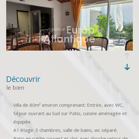
découvrir
le bien
Villa de 80m² environ comprenant: Entrée, avec WC,
Séjour ouvrant au Sud sur Patio, cuisine aménagée et
équipée.
A l 'étage: 3 chambres, salle de bains, wc séparé.
Patio en partie couvert et clos avec douche retour de