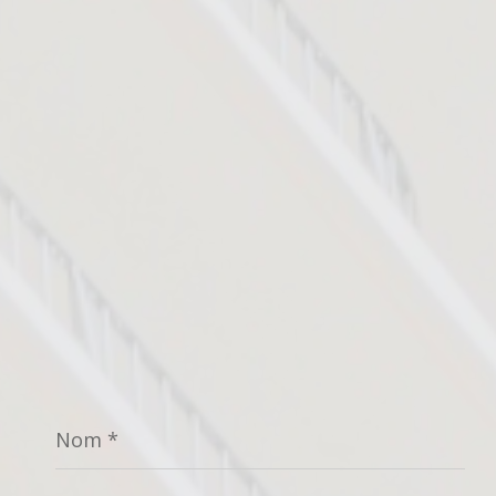
Nom
*