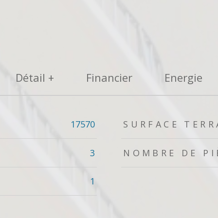
Détail +
Financier
Energie
17570
SURFACE TERR
3
NOMBRE DE PI
1