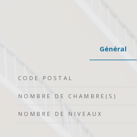
Général
TRAD_ZEPHYR_Caracteristique
TRAD_ZEPHYR_Valeurs
CODE POSTAL
NOMBRE DE CHAMBRE(S)
NOMBRE DE NIVEAUX