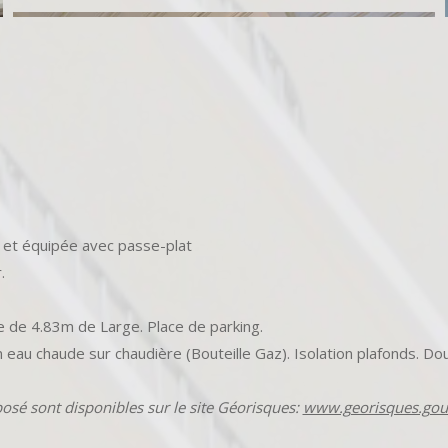
e et équipée avec passe-plat
.
e de 4.83m de Large. Place de parking.
eau chaude sur chaudière (Bouteille Gaz). Isolation plafonds. Do
posé sont disponibles sur le site Géorisques:
www.georisques.gouv