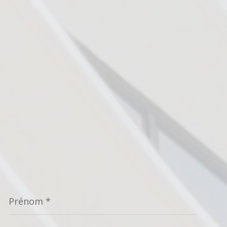
Prénom
*