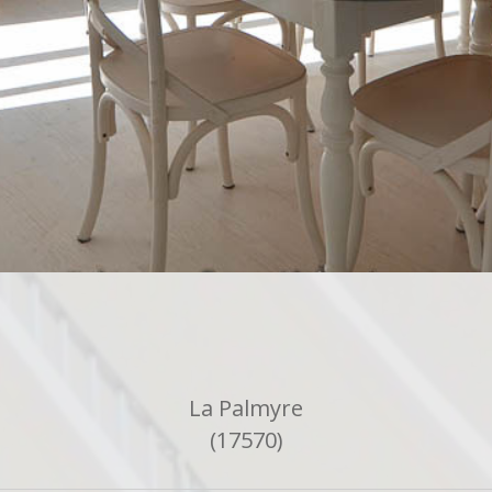
La Palmyre
(17570)