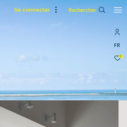
Rechercher
Se connecter
FR
0