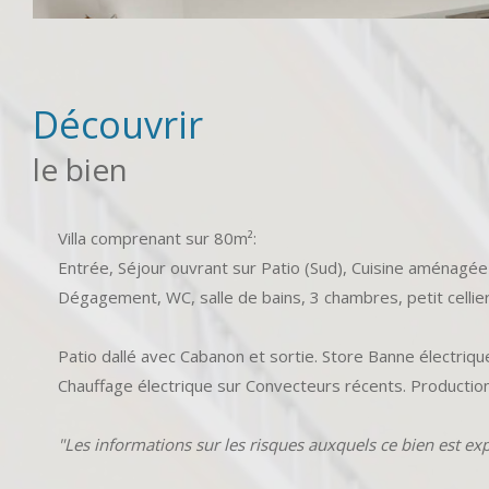
découvrir
le bien
Villa comprenant sur 80m²:
Entrée, Séjour ouvrant sur Patio (Sud), Cuisine aménagé
Dégagement, WC, salle de bains, 3 chambres, petit cellier
Patio dallé avec Cabanon et sortie. Store Banne électriqu
Chauffage électrique sur Convecteurs récents. Production 
"Les informations sur les risques auxquels ce bien est ex