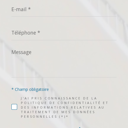
E-
mail
*
Téléphone
*
Message
*
* Champ obligatoire
J'AI PRIS CONNAISSANCE DE LA
POLITIQUE DE CONFIDENTIALITÉ ET
DES INFORMATIONS RELATIVES AU
TRAITEMENT DE MES DONNÉES
PERSONNELLES (*)*