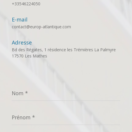
+33546224050
E-mail
contact@europ-atlantique.com
Adresse
Bd des Régates, 1 résidence les Trémières La Palmyre
17570 Les Mathes
Nom
*
Prénom
*