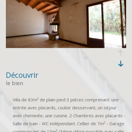
découvrir
le bien
Villa de 83m² de plain pied 3 piéces comprenant: une
entrée avec placards, couloir desservant, un séjour
avec cheminée, une cuisine. 2 Chambres avec placards -
Salle de bain - WC indépendant. Cellier de 7m² - Garage
communicant de 15m² (3éme chbre possible avec salle