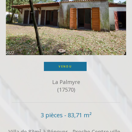
VENDU
La Palmyre
(17570)
3 pièces - 83,71 m²
Villa de 83m² à Rénover - Proche Centre ville -