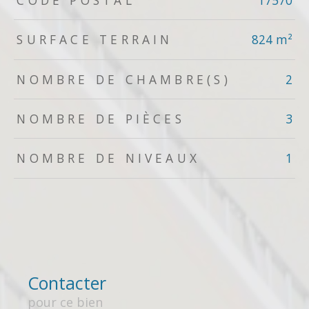
CODE POSTAL
17570
SURFACE TERRAIN
824 m²
NOMBRE DE CHAMBRE(S)
2
NOMBRE DE PIÈCES
3
NOMBRE DE NIVEAUX
1
Contacter
pour ce bien