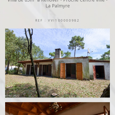
La Palmyre
REF : VVI100000982