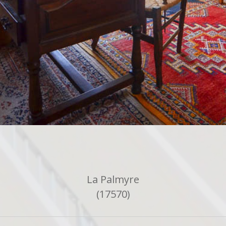
La Palmyre
(17570)