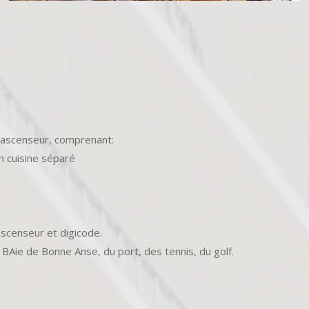
 ascenseur, comprenant:
in cuisine séparé
ascenseur et digicode.
 BAie de Bonne Anse, du port, des tennis, du golf.