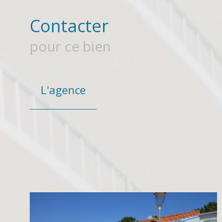
Contacter
pour ce bien
L'agence