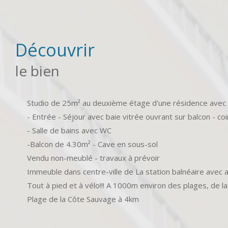
découvrir
le bien
Studio de 25m² au deuxième étage d'une résidence avec
- Entrée - Séjour avec baie vitrée ouvrant sur balcon - co
- Salle de bains avec WC
-Balcon de 4.30m² - Cave en sous-sol
Vendu non-meublé - travaux à prévoir
Immeuble dans centre-ville de La station balnéaire avec 
Tout à pied et à vélo!!! A 1000m environ des plages, de la
Plage de la Côte Sauvage à 4km