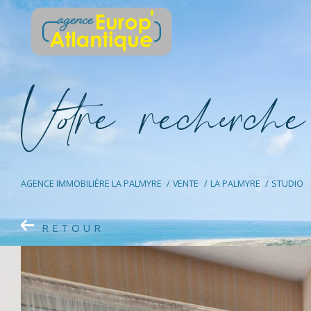
V
o
r
e
r
e
c
e
c
e
AGENCE IMMOBILIÈRE LA PALMYRE
VENTE
LA PALMYRE
STUDIO
RETOUR