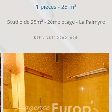
1 pièces - 25 m²
Studio de 25m² - 2ème étage - La Palmyre
REF : VST100001026