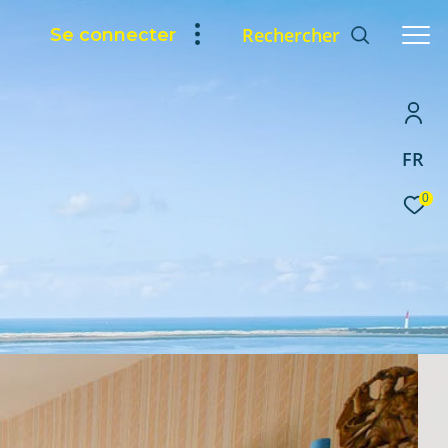
Rechercher
Se connecter
FR
0