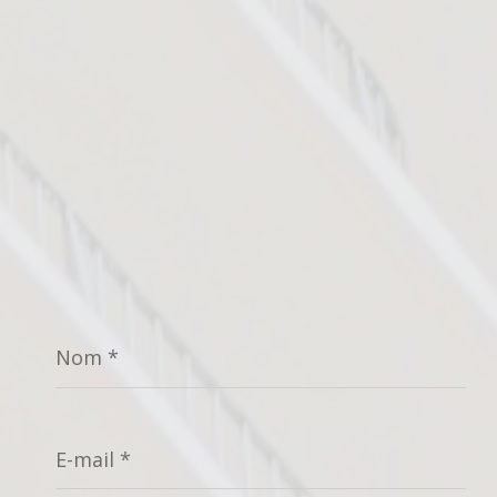
Nom
*
E-
mail
*