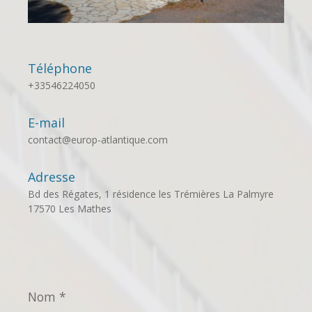
Téléphone
+33546224050
E-mail
contact@europ-atlantique.com
Adresse
Bd des Régates, 1 résidence les Trémières La Palmyre
17570 Les Mathes
Nom
*