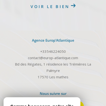
VOIR LE BIEN
Agence Europ'Atlantique
+33546224050
contact@europ-atlantique.com
Bd des Régates, 1 résidence les Trémières La
Palmyre
17570
les mathes
Nous suivre sur