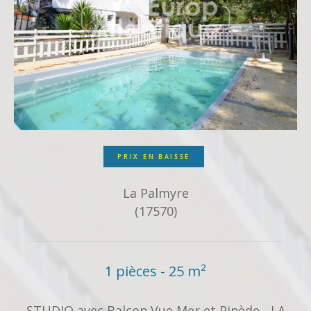
PRIX EN BAISSE
La Palmyre
(17570)
1 pièces - 25 m²
STUDIO avec Balcon Vue Mer et Pinède - LA