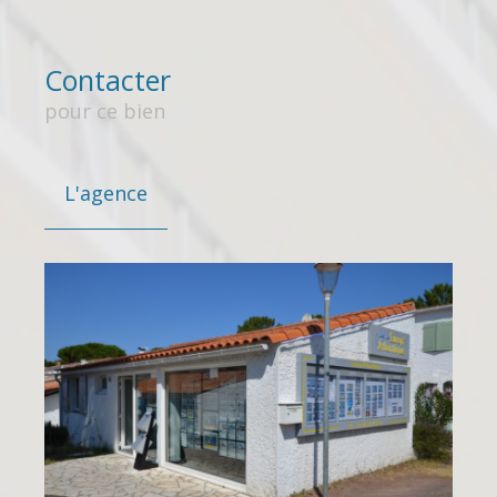
Contacter
pour ce bien
L'agence