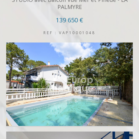
PALMYRE
139 650 €
REF : VAP10001048