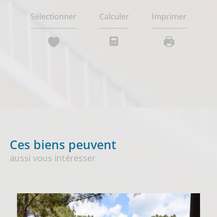
Sélectionner
Calculer
Imprimer
Ces biens peuvent
aussi vous intéresser