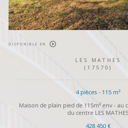
DISPONIBLE EN
LES MATHES
(17570)
4 pièces - 115 m²
Maison de plain pied de 115m² env - au 
du centre LES MATHE
428 450 €