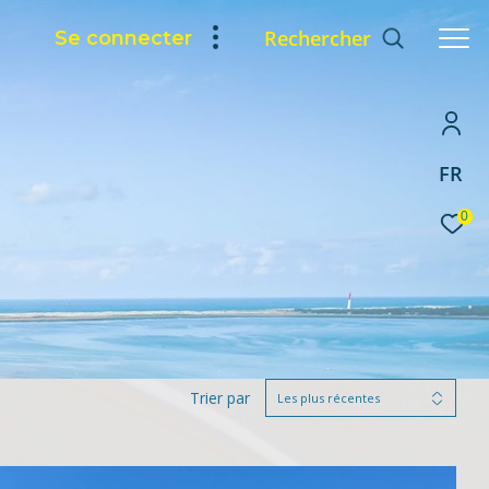
Rechercher
Se connecter
FR
0
Trier par
Les plus récentes