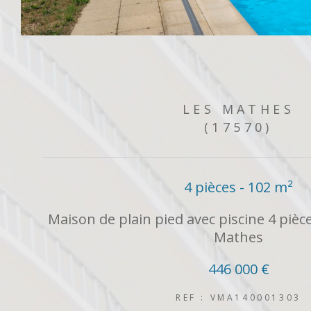
LES MATHES
(17570)
4 pièces - 102 m²
Maison de plain pied avec piscine 4 pièc
Mathes
446 000 €
REF : VMA140001303