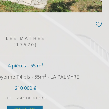
LES MATHES
(17570)
4 pièces - 55 m²
yenne T4 bis - 55m² - LA PALMYRE
210 000 €
REF : VMA10001299