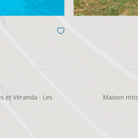
es et Véranda - Les
Maison mito