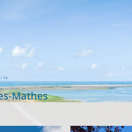
T4
Les-Mathes