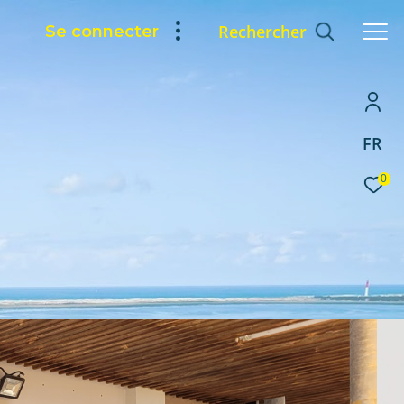
Rechercher
Se connecter
FR
0