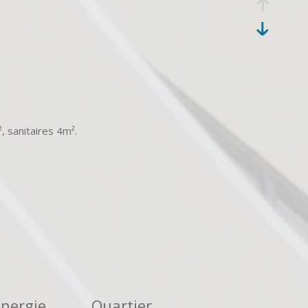
, sanitaires 4m².
Energie
Quartier