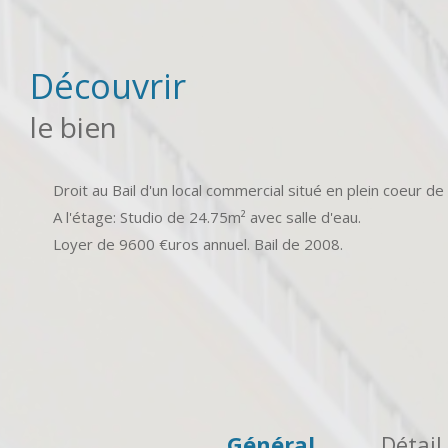
découvrir
le bien
Droit au Bail d'un local commercial situé en plein coeur d
A l'étage: Studio de 24.75m² avec salle d'eau.
Loyer de 9600 €uros annuel. Bail de 2008.
Général
Détail