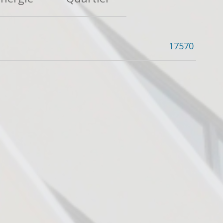
17570