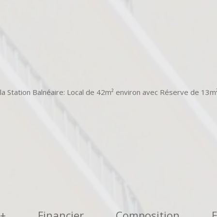
e la Station Balnéaire: Local de 42m² environ avec Réserve de 13m²
 +
Financier
Composition