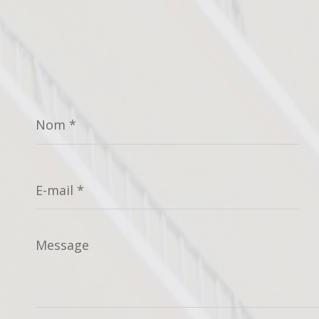
Nom
*
E-
mail
*
Message
*