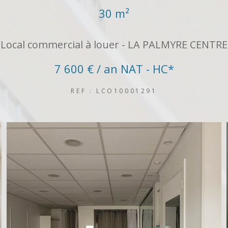
30 m²
Local commercial à louer - LA PALMYRE CENTRE
7 600 € / an
NAT - HC*
REF : LCO10001291