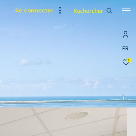
Rechercher
Se connecter
FR
0