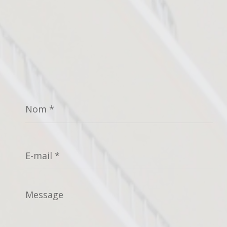
Nom
*
E-
mail
*
Message
*